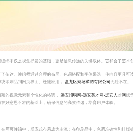
域缠绵不仅是视觉抒发的基础，更是信息传递的关键载体。它和会了艺术
了了传达。缠绵师通过合理的布局、色调搭配和字体采选，使内容更具可
传统印刷品到网页界面、迁徙应用，
盘龙区疑场磷肥有限公司
无处不在。
新颖的视觉元素和个性化的格调，
远安招聘网-远安英才网-远安人才网
赋
须在好意思不雅的基础上，确保信息的高效传递，培育用户体验。
，在网页缠绵中，反应式布局成为主流；在印刷品中，色调准确性和排版