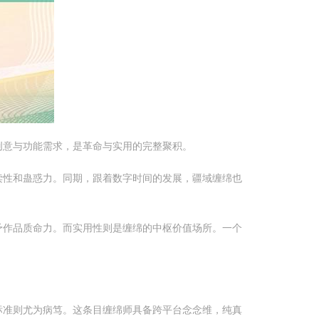
创意与功能需求，是革命与实用的完整聚积。
读性和蛊惑力。同期，跟着数字时间的发展，疆域缠绵也
予作品质命力。而实用性则是缠绵的中枢价值场所。一个
标准则尤为病笃。这条目缠绵师具备跨平台念念维，纯真