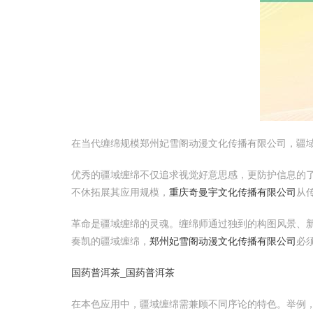
在当代缠绵规模郑州妃雪阁动漫文化传播有限公司，疆
优秀的疆域缠绵不仅追求视觉好意思感，更防护信息的
不休拓展其应用规模，
重庆奇曼宇文化传播有限公司
从
革命是疆域缠绵的灵魂。缠绵师通过独到的构图风景、
奏凯的疆域缠绵，
郑州妃雪阁动漫文化传播有限公司
必
国药普洱茶_国药普洱茶
在本色应用中，疆域缠绵需兼顾不同序论的特色。举例