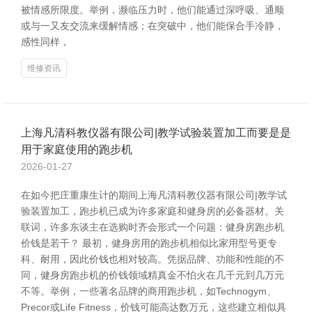
被情感所限度。举例，濒临压力时，他们能通过深呼吸、通顺
或与一又友交流来缓解情感；在突破中，他们能保合手冷静，
感性同样，
维修资讯
上海凡清科教仪器有限公司|教学试验装置加工而要是是
用于家庭使用的跑步机
2026-01-27
在如今把庄重康生计的期间上海凡清科教仪器有限公司|教学试
验装置加工，跑步机已成为许多家庭和健身房的必备器材。关
联词，许多东谈主在选购时齐会形式一个问题：健身房跑步机
价钱是若干？ 最初，健身房用的跑步机相似比家用型号更专
科、耐用，因此价钱也相对较高。凭据品牌、功能和性能的不
同，健身房跑步机的价钱领域精真金不怕火在几千元到几万元
不等。举例，一些著名品牌的商用跑步机，如Technogym、
Precor或Life Fitness，价钱可能高达数万元，这些建立相似具