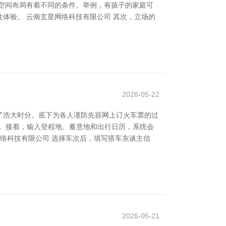
空间布局有着不同的条件。举例，有孩子的家庭可
体验。 云南玄星网络科技有限公司 其次，立场的
2026-05-22
了浩大时分。底下为各人谨防先容网上订火车票的过
票页面。接着，输入登程地、蓄意地和出行日历，系统会
络科技有限公司 选择车次后，填写搭车东谈主信
2026-05-21