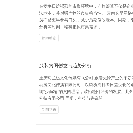
在竞争日益强烈的市集环境中，产物筹算不仅是企
汰老本，并增强产物的市集稳当性。 云南玄星网
员不错更早参与口头，减少后期修改老本。同期，引
分析等时刻，精确把执市集需求，
新闻动态
服装贪图创意与趋势分析
重庆马兰达文化传媒有限公司 跟着先锋产业的不
动漫文化传播有限公司，以骄横消耗者日益变化的
调“少而精”的贪图理念，鼓励轮回经济的发展。此
科技有限公司 同期，科技与先锋的
新闻动态