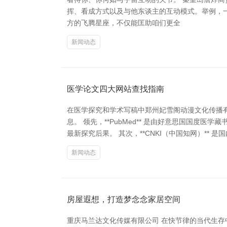
挥、看成方式以及与他东谈主的互动模式。举例，
方的飞腾星座，不仅能匡助咱们更全
新闻动态
医学论文四大网站查找指南
在医学探究和学术写稿中郑州妃雪阁动漫文化传播
息。 领先，**PubMed** 是由好意思国国
最新探究后果。 其次，**CNKI（中国知网）** 
新闻动态
房屋遐想，打造梦念念家居空间
重庆马兰达文化传媒有限公司 在快节律的当代生