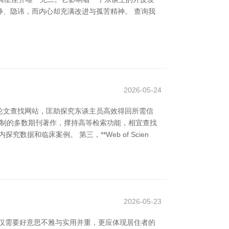
、隐讳，而内心却充满改进与孤苦精神。 查询我
2026-05-24
论文查找网站，匡助探究东谈主员高效得回所需信
科学限制的多数期刊著作，撑持高等检索功能，相宜查找
据和临床案例。 第三，**Web of Scien
2026-05-23
仅需要好意思不雅与实用并重，更应体现居住者的