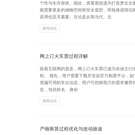
个性与生存形状。因此，房屋遐想成为打造梦念念
能需要更多的储物空间和安全遐想，而独身或情侣
采用也至关紧要。岂论是从简当代、北
新闻动态
网上订火车票过程详解
跟着互联网的普及，网上订火车票已成为东谈主们
程。 领先，用户需要下载并安设官方购票平台，如“1
泄漏可用的车次信息。用户可把柄我方的需求遴荐得
息，包括姓名、身份
新闻动态
产物筹算过程优化与改动旅途