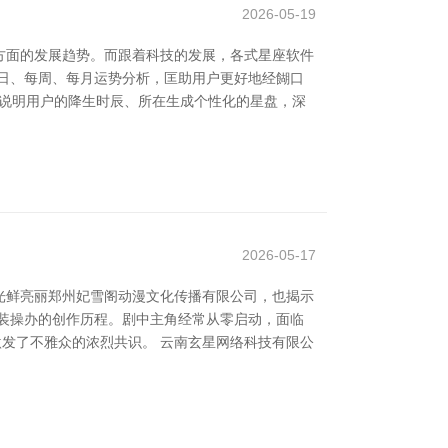
2026-05-19
方面的发展趋势。而跟着科技的发展，各式星座软件
日、每周、每月运势分析，匡助用户更好地经餬口
够说明用户的降生时辰、所在生成个性化的星盘，深
2026-05-17
光鲜亮丽郑州妃雪阁动漫文化传播有限公司，也揭示
装操办的创作历程。剧中主角经常从零启动，面临
激发了不雅众的浓烈共识。 云南玄星网络科技有限公