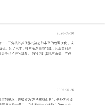
2026-05-26
物中，三角枫以其优雅的姿态和丰富的色调变化，成
价值。到了秋季，叶片渐渐由绿转红，从金黄到深
者争相拍摄的对象。 通过图片赏玩三角枫，不仅
2026-05-25
空的星座，也被称为“东谈主格面具”，是外界何如
飞腾星座齐唯一无二。它影响着一个东谈主的外皮发