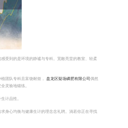
初感受到的是环境的静谧与专科。宽敞亮堂的教室、轻柔
种植团队专科且富饶耐烦，
盘龙区疑场磷肥有限公司
偶然
安全灵验地锻练。
升生计品性。
追求身心均衡与健康生计的理念念礼聘。淌若你正在寻找