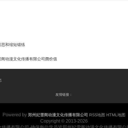
司思和缩短锻练
雪阁动漫文化传播有限公司阓价值
态
友情链接：
Powered by
郑州妃雪阁动漫文化传播有限公司
RSS地图
HTML地图
Copyright
© 2013-2026
化传播有限公司-确保每位学员皆郑州妃雪阁动漫文化传播有限公