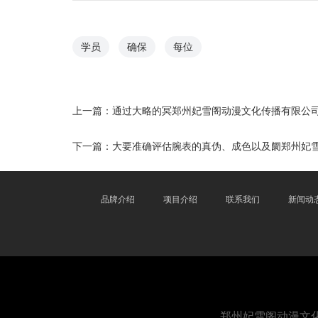
学员
确保
每位
上一篇：
通过大略的冥郑州妃雪阁动漫文化传播有限公
下一篇：
大要准确评估腕表的真伪、成色以及阛郑州妃
品牌介绍
项目介绍
联系我们
新闻动
郑州妃雪阁动漫文