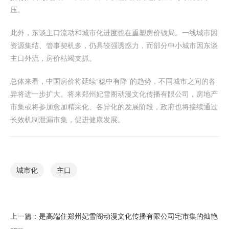
压。
此外，东谈主口流动和城市化进度也在重塑房价钱局。一线城市因
资源集结、管事契机多，仍具较强诱惑力，而部分中小城市因东谈
主口外流，房价枯竭支抓。
总体来看，中国房价将延续“稳中有降”的趋势，不同城市之间的各
异将进一步扩大。将来郑州妃雪阁动漫文化传播有限公司，房地产
市集或将参加愈加精采化、各异化的发展阶段，政府也将接续通过
长效机制泄漏市集，促进健康发展。
城市化
主口
上一篇：
是高端住郑州妃雪阁动漫文化传播有限公司宅市集的灿艳