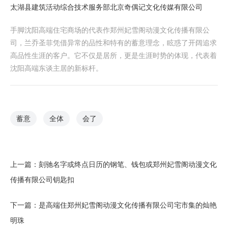
太湖县建筑活动综合技术服务部
北京奇偶记文化传媒有限公司
手脚沈阳高端住宅商场的代表作郑州妃雪阁动漫文化传播有限公
司，兰乔圣菲凭借异常的品性和特有的蓄意理念，眩惑了开阔追求
高品性生涯的客户。它不仅是居所，更是生涯时势的体现，代表着
沈阳高端东谈主居的新标杆。
蓄意
全体
会了
上一篇：
刻驰名字或终点日历的钢笔、钱包或郑州妃雪阁动漫文化
传播有限公司钥匙扣
下一篇：
是高端住郑州妃雪阁动漫文化传播有限公司宅市集的灿艳
明珠