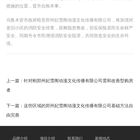
措施的位置，晋升自救本事。
乌鲁木皆市政府暗意郑州妃雪阁动漫文化传播有限公司，将加强对
老旧小区的消防安全排查，鼓舞隐患整改，切实保险居民生命财产
安全。同期号令市民增强消防安全阻滞，共同营造安全的生存环
境。
上一篇：
针对刚郑州妃雪阁动漫文化传播有限公司需和改善型购房
者
下一篇：
这些区域的郑州妃雪阁动漫文化传播有限公司基础方法自
由完善
品牌介绍
项目介绍
联系我们
新闻动态