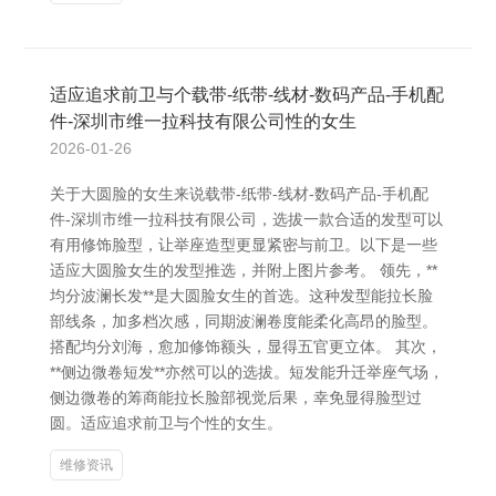
适应追求前卫与个载带-纸带-线材-数码产品-手机配
件-深圳市维一拉科技有限公司性的女生
2026-01-26
关于大圆脸的女生来说载带-纸带-线材-数码产品-手机配
件-深圳市维一拉科技有限公司，选拔一款合适的发型可以
有用修饰脸型，让举座造型更显紧密与前卫。以下是一些
适应大圆脸女生的发型推选，并附上图片参考。 领先，**
均分波澜长发**是大圆脸女生的首选。这种发型能拉长脸
部线条，加多档次感，同期波澜卷度能柔化高昂的脸型。
搭配均分刘海，愈加修饰额头，显得五官更立体。 其次，
**侧边微卷短发**亦然可以的选拔。短发能升迁举座气场，
侧边微卷的筹商能拉长脸部视觉后果，幸免显得脸型过
圆。适应追求前卫与个性的女生。
维修资讯