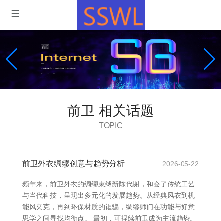
前卫 相关话题
TOPIC
前卫外衣绸缪创意与趋势分析
2026-05-22
频年来，前卫外衣的绸缪束缚新陈代谢，和会了传统工艺
与当代科技，呈现出多元化的发展趋势。从经典风衣到机
能风夹克，再到环保材质的诓骗，绸缪师们在功能与好意
思学之间寻找均衡点。 最初，可捏续前卫成为主流趋势。