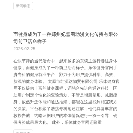
新闻动态
而健身成为了一种郑州妃雪阁动漫文化传播有限公
司前卫活命样子
2026-02-25
在快节律的当代活命中，越来越多的东谈主运行眷注身体
健康，而健身成为了一种前卫活命样子。乐体健身官网手
脚专科的健身就业平台，戮力于为用户提供科学、高效、
肤浅的健身体验。 太原市红源达物贸有限公司 乐体健身官
网不仅提供丰富的健身课程，还鸠合先进的通达科技，匡
助用户制定个性化的查验策划。不管是增肌塑形、减脂瘦
身，依然升迁体能和通达推崇，都能在这里找到相宜我方
的决策。平台积聚了浩荡专科阐述注解，他们具备丰富的
教授告诫，约略证据用户的本体情况进行一双一引导，确
保考验成果最大化。 此外，乐体健身官网还隆重