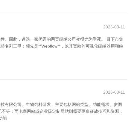
2026-03-11
性。因此，遴选一家优秀的网页缱绻公司变得尤为垂死。 目下市集
三甲：领先是**Webflow**，以其宽敞的可视化缱绻器用和纯
2026-03-11
科技有限公司、生物饲料研发，主要包括网站类型、功能需求、贪图
元不等；而电商网站或企业级定制网站则需要更多征战技巧和资源，
功能，