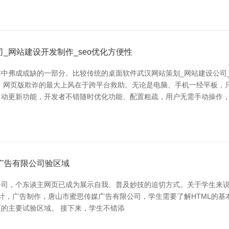
_网站建设开发制作_seo优化方便性
中弗成或缺的一部分。比较传统的桌面软件武汉网站策划_网站建设公司_
 网页版欺诈的最大上风在于跨平台救助。无论是电脑、手机一经平板，
自动更新功能，开发者不错随时优化功能、配置粗疏，用户无需手动操作
广告有限公司验区域
公司，个东谈主网页已成为展示自我、普及妙技的迫切方式。关于学生来
广告制作，唐山市蜜思传媒广告有限公司，学生需要了解HTML的基本结构。一
是网页的主要试验区域。 接下来，学生不错添