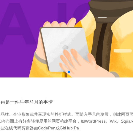
不再是一件牛年马月的事情
主品牌、企业形象或共享现实的挫折样式。而随入手艺的发展，创建网页
面上有好多轻便易用的网页构建平台，如WordPress、Wix、Squa
码剪辑器如CodePen或GitHub Pa