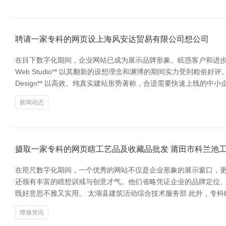
聘请一家专科的网页设上海风安达贸易有限公司想公司
在目下数字化期间，企业网站已成为展示品牌形象、眩惑客户和进步业
Web Studio** 以其翻新的设想理念和渊博的期间实力受到粗俗
Design** 以高效、纯真实建站形势著称，合适需要快速上线的中
新闻动态
摄取一家专科的网页瞎工艺品及收藏品批发 莆田市科兰池
在咫尺数字化期间，一个优秀的网站不仅是企业形象的展示窗口，更
还领有丰富的瞎想训戒与创意才气。他们省略凭证企业的品牌定位
既好意思不雅又实用。 太湖县建筑活动综合技术服务部 此外，专科
维修资讯