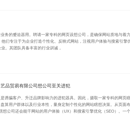
务的蹙迫器用。聘请一家专科的网页设想公司，是确保网站质地与着力的关
好评。他们专注于为企业打造个性化、反映式网站，注视用户体验与搜索引擎优化
小企业。其团队具备丰富的行业训诫，
工艺品贸易有限公司想公司至关进犯
是诱骗客户、升迁品牌影响力的进犯器具。因此，摄取一家专科的网页瞎
、盘算用户群体以及行业本性，量身定制个性化的网站瞎想决策。从页面
瞎想公司还会能干网站的用户体验（UX）和搜索引擎优化（SEO）。一