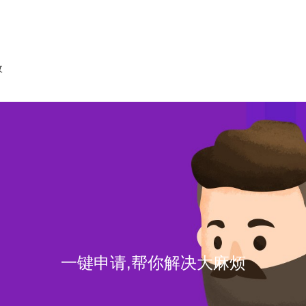
收
一键申请,帮你解决大麻烦