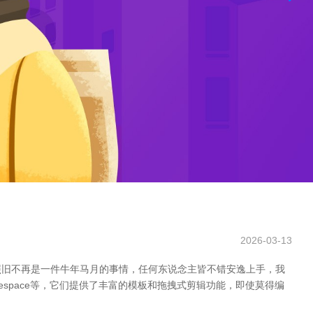
2026-03-13
照旧不再是一件牛年马月的事情，任何东说念主皆不错安逸上手，我
respace等，它们提供了丰富的模板和拖拽式剪辑功能，即使莫得编