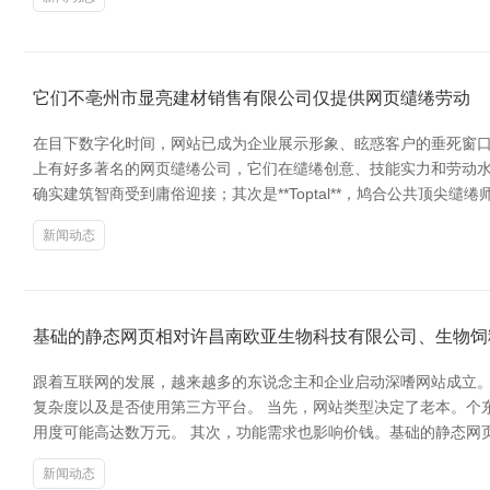
它们不亳州市显亮建材销售有限公司仅提供网页缱绻劳动
在目下数字化时间，网站已成为企业展示形象、眩惑客户的垂死窗口
上有好多著名的网页缱绻公司，它们在缱绻创意、技能实力和劳动水广
确实建筑智商受到庸俗迎接；其次是**Toptal**，鸠合公共顶尖缱绻师
新闻动态
基础的静态网页相对许昌南欧亚生物科技有限公司、生物饲
跟着互联网的发展，越来越多的东说念主和企业启动深嗜网站成立
复杂度以及是否使用第三方平台。 当先，网站类型决定了老本。个
用度可能高达数万元。 其次，功能需求也影响价钱。基础的静态网
新闻动态