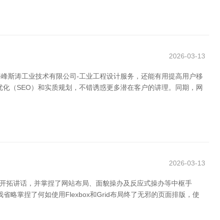
2026-03-13
峰斯涛工业技术有限公司-工业工程设计服务，还能有用提高用户移
优化（SEO）和实质规划，不错诱惑更多潜在客户的讲理。同期，网
2026-03-13
端开拓讲话，并掌捏了网站布局、面貌操办及反应式操办等中枢手
掌捏了何如使用Flexbox和Grid布局终了无邪的页面排版，使