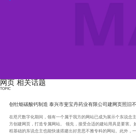
网页 相关话题
TOPIC
创牡蛎碳酸钙制造 泰兴市斐宝丹药业有限公司建网页照旧
在咫尺数字化期间，领有一个属于我方的网站已成为展示个东说念
方创建网页，打造专属网站。 领先，接受合适的建站用具是要害。如今市
程基础的东说念主也能快速搭建出好意思不雅专科的网站。此外，一些在线代