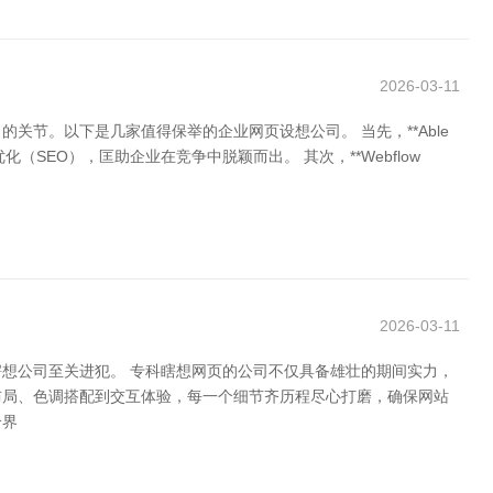
2026-03-11
节。以下是几家值得保举的企业网页设想公司。 当先，**Able
（SEO），匡助企业在竞争中脱颖而出。 其次，**Webflow
2026-03-11
想公司至关进犯。 专科瞎想网页的公司不仅具备雄壮的期间实力，
布局、色调搭配到交互体验，每一个细节齐历程尽心打磨，确保网站
个界