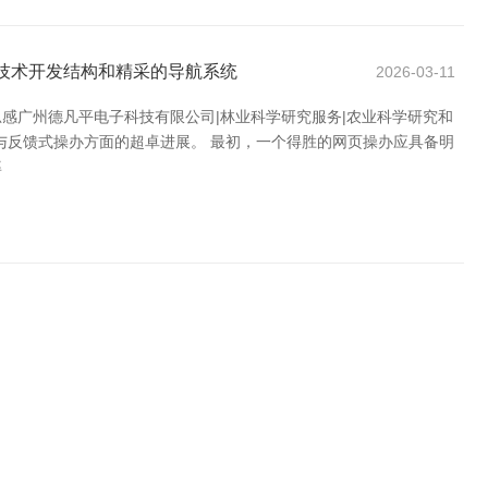
统技术开发结构和精采的导航系统
2026-03-11
感广州德凡平电子科技有限公司|林业科学研究服务|农业科学研究和
与反馈式操办方面的超卓进展。 最初，一个得胜的网页操办应具备明
率