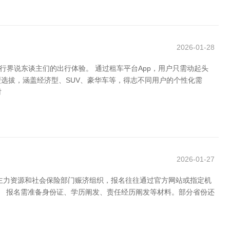
2026-01-28
行界说东谈主们的出行体验。 通过租车平台App，用户只需动起头
选拔，涵盖经济型、SUV、豪华车等，得志不同用户的个性化需
时
2026-01-27
主力资源和社会保险部门赈济组织，报名往往通过官方网站或指定机
。 报名需准备身份证、学历阐发、责任经历阐发等材料。部分省份还